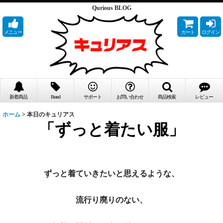
Qurious BLOG
メニュー
カート
ログイン
新着商品
Brand
サポート
お問い合わせ
商品検索
レビュー
ホーム
>
本日のキュリアス
「ずっと着たい服」
ずっと着ていきたいと思えるような、
流行り廃りのない、