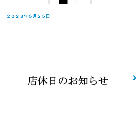
カテゴリ
:
２０２３年５月２５日
絞り込む