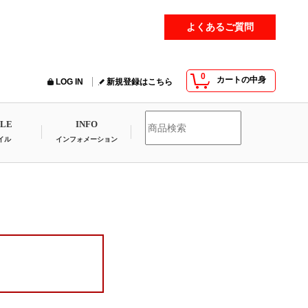
よくあるご質問
0
カートの中身
LOG IN
新規登録はこちら
YLE
INFO
イル
インフォメーション