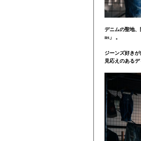
デニムの聖地、
ns」 。
ジーンズ好きが
見応えのあるデ