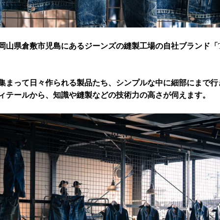
岡山県倉敷市児島にあるジーンズの縫製工場の自社ブランド「TCB
集まって日々作られる製品たち、シンプルな中に細部にまで行
ィテールから、知識や縫製などの技術力の高さが伺えます。