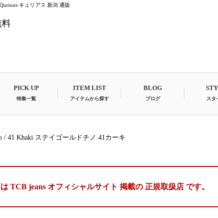
ーキ Qurious キュリアス 新潟 通販
無料
PICK UP
ITEM LIST
BLOG
ST
特集一覧
アイテムから探す
ブログ
スタ
Chino / 41 Khaki ステイゴールドチノ 41カーキ
は TCB jeans オフィシャルサイト 掲載の
正規取扱店 です。