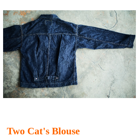
Two Cat's Blouse