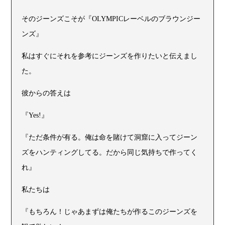
そのジーンズこそが『OLYMPICレーベルのブラウンジー
ンズ』
私はすぐにそれを参考にジーンズを作りたいと伝えまし
た。
彼からの答えは
『Yes!』
『ただ条件が有る。俺は命を賭けて洞窟に入ってジーン
ズをハンティングしてる。だから同じ気持ちで作ってく
れ』
私たちは
『もちろん！じゃあまずは俺たちが作るこのジーンズを