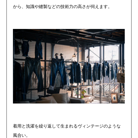
から、知識や縫製などの技術力の高さが伺えます。
着用と洗濯を繰り返して生まれるヴィンテージのような
風合い。