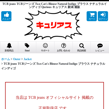
TCB jeans TCBジーンズ Two Cat's Blouse Natural Indigo ブラウス ナチュラルイ
ンディゴ Qurious キュリアス 新潟 通販
メニュー
カート
ログイン
新着商品
Brand
サポート
お問い合わせ
商品検索
レビュー
ホーム
>
Outer
>
Jacket
>
TCB jeans TCBジーンズ Two Cat's Blouse Natural Indigo ブラウス ナチュラル
インディゴ
当店は TCB jeans オフィシャルサイト 掲載の
正規取扱店 です。