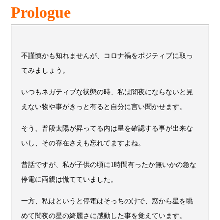
Prologue
不謹慎かも知れませんが、コロナ禍をポジティブに取っ
てみましょう。
いつもネガティブな状態の時、私は闇夜にならないと見
えない物や事がきっと有ると自分に言い聞かせます。
そう、普段太陽が昇ってる内は星を確認する事が出来な
いし、その存在さえも忘れてますよね。
昔話ですが、私が子供の頃に1時間有ったか無いかの急な
停電に両親は慌てていました。
一方、私はというと停電はそっちのけで、窓から星を眺
めて闇夜の星の綺麗さに感動した事を覚えています。