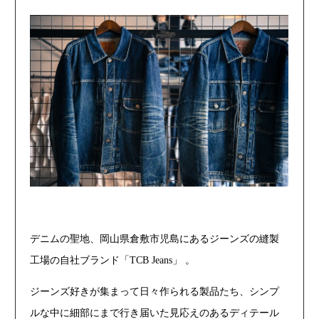
デニムの聖地、岡山県倉敷市児島にあるジーンズの縫製
工場の自社ブランド「TCB Jeans」 。
ジーンズ好きが集まって日々作られる製品たち、シンプ
ルな中に細部にまで行き届いた見応えのあるディテール