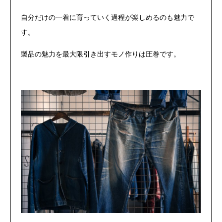
自分だけの一着に育っていく過程が楽しめるのも魅力で
す。
製品の魅力を最大限引き出すモノ作りは圧巻です。