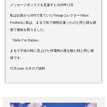
メッセージボックスを見返すと2020年12月
私は以前からSNSで見ていたVintageコレクターViktor
Fredbäckに私は、まるで街で偶然出逢ったのと同じ様な感
覚で連絡を取りました。
『Hello Iʼm Hajime』
まるで子供の時に見上げた停電時の星を観た時と同じ感
情です。
TCB jeans カタログ抜粋