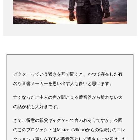
ビクターっていう響きを耳で聞くと、かつて存在した有
名な音響メーカーを思い出す人も多いと思います。
亡くなったご主人の声が聞こえる蓄音器から離れない犬
の話が私も大好きです。
さて、得意の親父ギャグ？って言われそうですが、今回
のこのプロジェクトはMaster（Viktor)からの命賭けのコレ
クション（声）をTCBが蓄音器として皆さんにお届けした