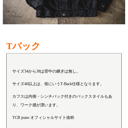
Tバック
サイズ34から38は背中の継ぎは無し。
サイズ40以上は、俗にいうT-Back仕様となります。
カフスは内側・シンチバック付きのバックスタイルもあ
り、ワーク感が漂います。
TCB jeans オフィシャルサイト抜粋