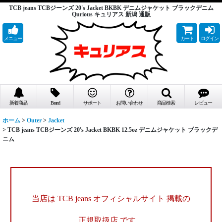
TCB jeans TCBジーンズ 20's Jacket BKBK デニムジャケット ブラックデニム
Qurious キュリアス 新潟 通販
メニュー
カート
ログイン
新着商品
Brand
サポート
お問い合わせ
商品検索
レビュー
ホーム
>
Outer
>
Jacket
>
TCB jeans TCBジーンズ 20's Jacket BKBK 12.5oz デニムジャケット ブラックデ
ニム
当店は TCB jeans オフィシャルサイト 掲載の
正規取扱店 です。