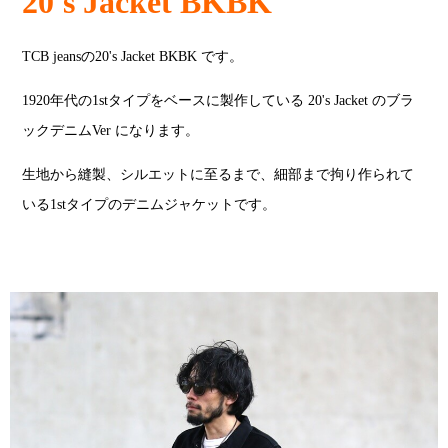
20's Jacket BKBK
TCB jeansの20's Jacket BKBK です。
1920年代の1stタイプをベースに製作している 20's Jacket のブラ
ックデニムVer になります。
生地から縫製、シルエットに至るまで、細部まで拘り作られて
いる1stタイプのデニムジャケットです。