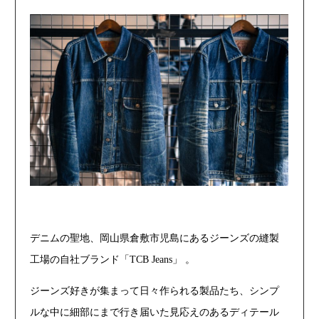
デニムの聖地、岡山県倉敷市児島にあるジーンズの縫製
工場の自社ブランド「TCB Jeans」 。
ジーンズ好きが集まって日々作られる製品たち、シンプ
ルな中に細部にまで行き届いた見応えのあるディテール