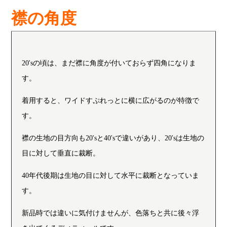
襟の角度
20'sの頃は、まだ襟に角度が付いておらず四角になりま
す。
着用すると、ワイドすぷれっとに横に広がるのが特徴で
す。
襟の生地の目方向も20'sと40'sで違いがあり、20'sは生地の
目に対して垂直に裁断。
40年代後期は生地の目に対して水平に裁断となっていま
す。
新品時では違いに気付けませんが、色落ちと共に後々浮