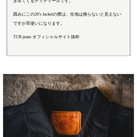
き出てくるディティールです。
因みにこの20's Jacketの襟は、生地は捲らないと見えない
ですが耳使いになります。
TCB jeans オフィシャルサイト抜粋