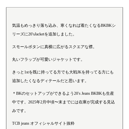
気温もめっきり落ち込み、寒くなれば着たくなるBKBKシ
リーズに20'sJacketを追加しました。
スモールボタンに真横に広がるスクエアな襟。
丸いフラップが可愛いジャケットです。
きっと1stを既に持ってる方でも大戦JKを持ってる方にも
追加したくなるディテールだと思います。
＊BKのセットアップができるよう20's Jeans BKBKも生産
中です。2025年2月中頃〜末までには在庫が完成する見込
みです。
TCB jeans オフィシャルサイト抜粋