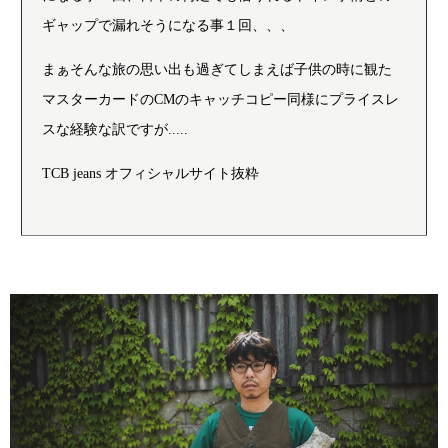
ギャップで漏れそうになる事１回、、、
まぁそんな旅の思い出も過ぎてしまえば子供の時に観た
マスターカードのCMのキャッチコピー同様にプライスレ
スな経験な訳ですが.....
TCB jeans オフィシャルサイト抜粋