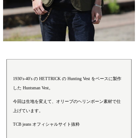
1930's-40's の HETTRICK の Hunting Vest をベースに製作
した Huntsman Vest。
今回は生地を変えて、オリーブのヘリンボーン素材で仕
上げています。
TCB jeans オフィシャルサイト抜粋