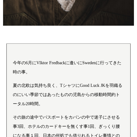
今年の6月にVIktor Fredbackに逢いにSwedenに行ってきた
時の事。
夏の北欧は気持ち良く、TシャツにGood Luck JKを羽織る
のにいい季節ではあったものの児島からの移動時間約ト
ータル20時間。
その旅の途中でパスポートをカバンの中で迷子にさせる
事3回、ホテルのカードキーを無くす事1回、ぎっくり腰
になる事１回、日本の何処でも借りれるトイレ事情との