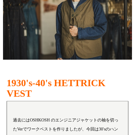
1930's-40's HETTRICK
VEST
過去にはOSHKOSH のエンジニアジャケットの袖を切っ
たVerでワークベストを作りましたが、今回は30'sのハン