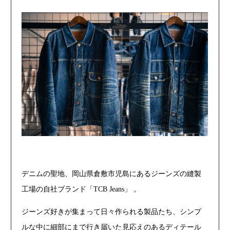
デニムの聖地、岡山県倉敷市児島にあるジーンズの縫製
工場の自社ブランド「TCB Jeans」 。
ジーンズ好きが集まって日々作られる製品たち、シンプ
ルな中に細部にまで行き届いた見応えのあるディテール