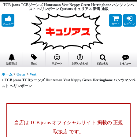
TCB jeans TCBジーンズ Huntsman Vest Neppy Green Herringbone ハンツマンベ
スト ヘリンボーン Qurious キュリアス 新潟 通販
メニュー
カート
ログイン
新着商品
Brand
サポート
お問い合わせ
商品検索
レビュー
ホーム
>
Outer
>
Vest
>
TCB jeans TCBジーンズ Huntsman Vest Neppy Green Herringbone ハンツマンベ
スト ヘリンボーン
当店は TCB jeans オフィシャルサイト 掲載の
正規
取扱店 です。