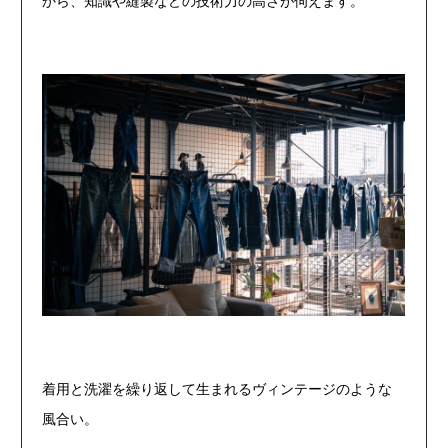
から、知識や縫製などの技術力の高さが伺えます。
着用と洗濯を繰り返して生まれるヴィンテージのような
風合い。