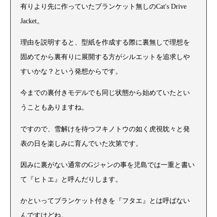
有りより先に作っていたブランケット無しのCat's Drive
Jacket。
理由を説明すると、型紙を作成する際に裏無しで理想を
固めてから裏有りに展開する方がシルエットを追求しや
すいかな？という発想からです。
今までの裏付きモデルでも同じ状態から始めていたとい
うこともありますね。
ですので、雪解けを待つフキノトウの如く虎視眈々と発
表の日を楽しみに育んでいた次第です。
因みに裏がない通常のGジャンの事を児島では一重と書い
て『ヒトエ』と呼んだりします。
かといってブランケット付きを『フタエ』とは呼ばない
んですけどね。