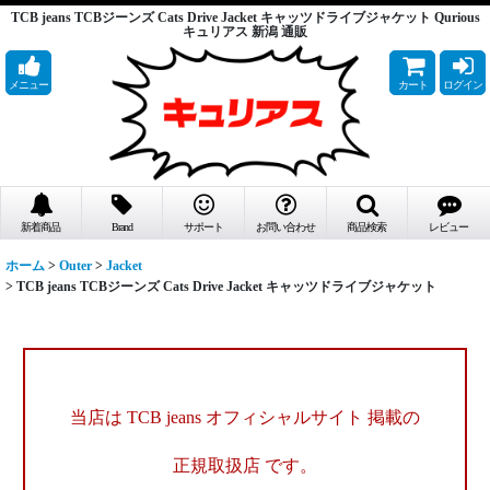
TCB jeans TCBジーンズ Cats Drive Jacket キャッツドライブジャケット Qurious
キュリアス 新潟 通販
メニュー
カート
ログイン
新着商品
Brand
サポート
お問い合わせ
商品検索
レビュー
ホーム
>
Outer
>
Jacket
>
TCB jeans TCBジーンズ Cats Drive Jacket キャッツドライブジャケット
当店は TCB jeans オフィシャルサイト 掲載の
正規取扱店 です。