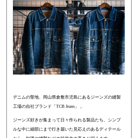
デニムの聖地、岡山県倉敷市児島にあるジーンズの縫製
工場の自社ブランド「TCB Jeans」 。
ジーンズ好きが集まって日々作られる製品たち、シンプ
ルな中に細部にまで行き届いた見応えのあるディテール