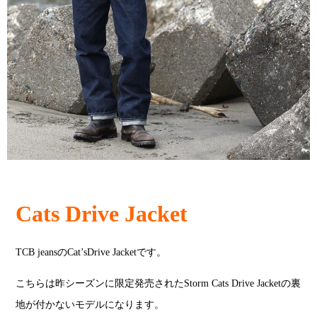
Cats Drive Jacket
TCB jeansのCat’sDrive Jacketです。
こちらは昨シーズンに限定発売されたStorm Cats Drive Jacketの裏
地が付かないモデルになります。