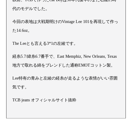
代のモデルでした。
今回の表地は大戦期明けのVintage Lee 101を再現して作っ
た14.6oz。
The Leeとも言える3*1の左綾です。
経糸5.7/緯糸6.7番手で、East Memphiz, New Orleans, Texas
地方で取れる綿をブレンドした通称EMOTコットン製。
Lee特有の青みと左綾の経糸が走るような表情がいい雰囲
気です。
TCB jeans オフィシャルサイト抜粋