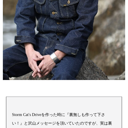
Storm Cat's Driveを作った時に『裏無しも作って下さ
い！』と沢山メッセージを頂いていたのですが、実は裏