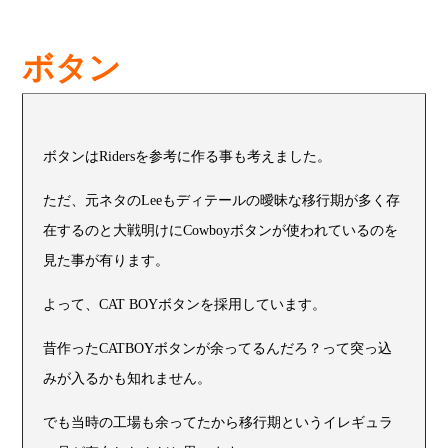
ボタン
ボタンはRidersを参考に作る事も考えました。
ただ、元ネタのLeeもディテールの曖昧な移行期が多く存
在するのと大戦明けにCowboyボタンが使われているのを
見た事が有ります。
よって、CAT BOYボタンを採用しています。
昔作ったCATBOYボタンが余ってるんだろ？って突っ込
みが入るかも知れません。
でも当時の工場も余ってたから移行期というイレギュラ