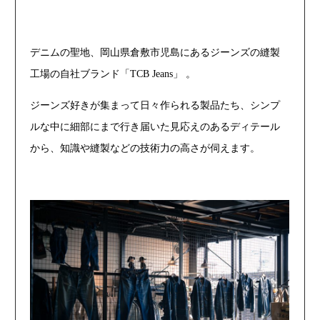
デニムの聖地、岡山県倉敷市児島にあるジーンズの縫製
工場の自社ブランド「TCB Jeans」 。
ジーンズ好きが集まって日々作られる製品たち、シンプ
ルな中に細部にまで行き届いた見応えのあるディテール
から、知識や縫製などの技術力の高さが伺えます。