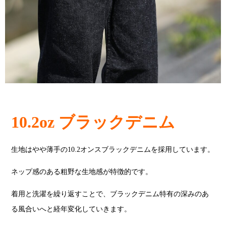
10.2oz ブラックデニム
生地はやや薄手の10.2オンスブラックデニムを採用しています。
ネップ感のある粗野な生地感が特徴的です。
着用と洗濯を繰り返すことで、ブラックデニム特有の深みのあ
る風合いへと経年変化していきます。