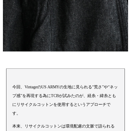
今回、VintageのUS ARMYの生地に見られる“荒さ”や“ネッ
プ感”を再現する為にTCBが試みたのが、経糸・緯糸とも
にリサイクルコットンを使用するというアプローチで
す。
本来、リサイクルコットンは環境配慮の文脈で語られる