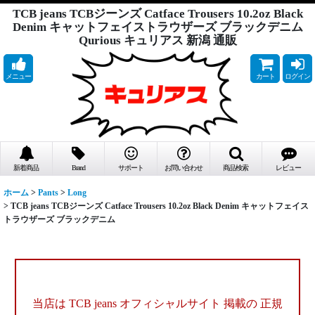
TCB jeans TCBジーンズ Catface Trousers 10.2oz Black
Denim キャットフェイストラウザーズ ブラックデニム
Qurious キュリアス 新潟 通販
メニュー
カート
ログイン
新着商品
Brand
サポート
お問い合わせ
商品検索
レビュー
ホーム
>
Pants
>
Long
>
TCB jeans TCBジーンズ Catface Trousers 10.2oz Black Denim キャットフェイス
トラウザーズ ブラックデニム
当店は TCB jeans オフィシャルサイト 掲載の
正規