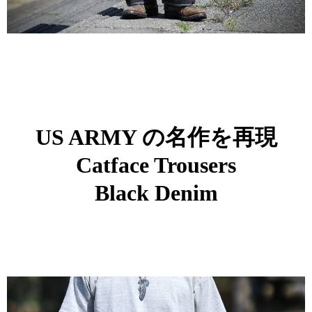
US ARMY の名作を再現
Catface Trousers
Black Denim