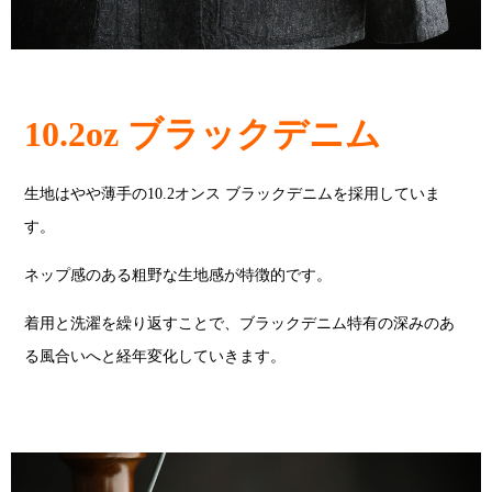
10.2oz ブラックデニム
生地はやや薄手の10.2オンス ブラックデニムを採用していま
す。
ネップ感のある粗野な生地感が特徴的です。
着用と洗濯を繰り返すことで、ブラックデニム特有の深みのあ
る風合いへと経年変化していきます。