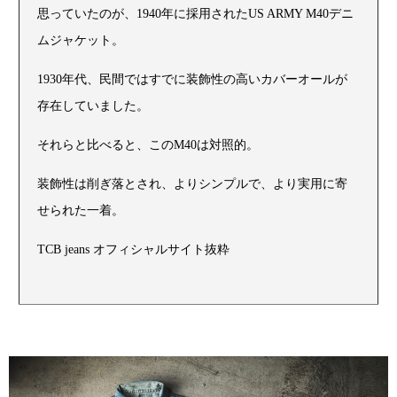
思っていたのが、1940年に採用されたUS ARMY M40デニ
ムジャケット。
1930年代、民間ではすでに装飾性の高いカバーオールが
存在していました。
それらと比べると、このM40は対照的。
装飾性は削ぎ落とされ、よりシンプルで、より実用に寄
せられた一着。
TCB jeans オフィシャルサイト抜粋