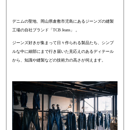
デニムの聖地、岡山県倉敷市児島にあるジーンズの縫製
工場の自社ブランド「TCB Jeans」 。
ジーンズ好きが集まって日々作られる製品たち、シンプ
ルな中に細部にまで行き届いた見応えのあるディテール
から、知識や縫製などの技術力の高さが伺えます。