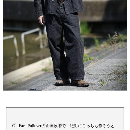
Cat Face Pulloverの企画段階で、絶対にこっちも作ろうと