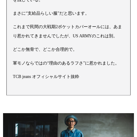
まさに“支給品らしい服”だと思います。
これまで民間の大戦期2ポケットカバーオールには、あま
り惹かれてきませんでしたが、US ARMYのこれは別。
どこか無骨で、どこか合理的で。
軍モノならではの“理由のあるラフさ”に惹かれました。
TCB jeans オフィシャルサイト抜粋