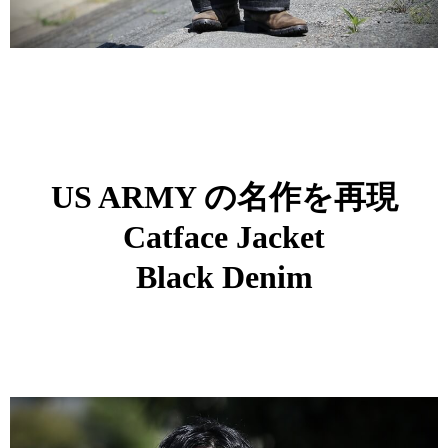
US ARMY の名作を再現
Catface Jacket
Black Denim