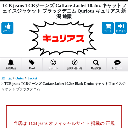
TCB jeans TCBジーンズ Catface Jaclet 10.2oz キャットフ
ェイスジャケット ブラックデニム Qurious キュリアス 新
潟 通販
メニュー
カート
ログイン
新着商品
Brand
サポート
お問い合わせ
商品検索
レビュー
ホーム
>
Outer
>
Jacket
>
TCB jeans TCBジーンズ Catface Jacket 10.2oz Black Denim キャットフェイスジ
ャケット ブラックデニム
当店は TCB jeans オフィシャルサイト 掲載の
正規