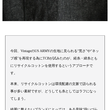
今回、VintageのUS ARMYの生地に見られる“荒さ”や“ネッ
プ感”を再現する為にTCBが試みたのが、経糸・緯糸とも
にリサイクルコットンを使用するというアプローチで
す。
本来、リサイクルコットンは環境配慮の文脈で語られる
事が多い素材ですが、どうしても糸としてはラフになっ
てしまう。
綺麗に整えたいブランドにとっては、ある意味“扱いづら