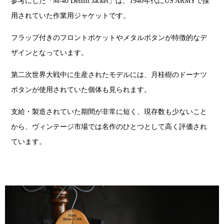
参考にした「M-40 Denim Jacket」は、1940年代にUS ARMYで採
用されていた作業用ジャケットです。
フラップ付きのフロントポケットやメタルボタンが特徴的なデ
ザインとなっています。
第二次世界大戦中に生産されたモデルには、月桂樹のドーナツ
ボタンが使用されていた個体も見られます。
支給・製造されていた期間が非常に短く、現存数も少ないこと
から、ヴィンテージ市場では名作のひとつとして高く評価され
ています。