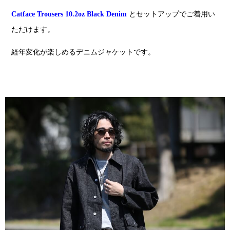
Catface Trousers 10.2oz Black Denim
とセットアップでご着用い
ただけます。
経年変化が楽しめるデニムジャケットです。